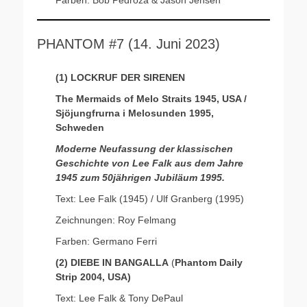
Farben: Bob Pedroza & Jason Jensen
PHANTOM #7 (14. Juni 2023)
(1) LOCKRUF DER SIRENEN
The Mermaids of Melo Straits 1945, USA /
Sjöjungfrurna i Melosunden 1995,
Schweden
Moderne Neufassung der klassischen
Geschichte von Lee Falk aus dem Jahre
1945 zum 50jährigen Jubiläum 1995.
Text: Lee Falk (1945) / Ulf Granberg (1995)
Zeichnungen: Roy Felmang
Farben: Germano Ferri
(2) DIEBE IN BANGALLA
(
Phantom Daily
Strip 2004, USA)
Text: Lee Falk & Tony DePaul