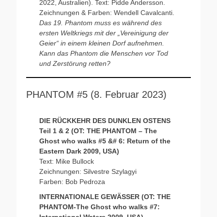
2022, Australien). Text: Pidde Andersson.
Zeichnungen & Farben: Wendell Cavalcanti.
Das 19. Phantom muss es während des
ersten Weltkriegs mit der „Vereinigung der
Geier“ in einem kleinen Dorf aufnehmen.
Kann das Phantom die Menschen vor Tod
und Zerstörung retten?
PHANTOM #5 (8. Februar 2023)
DIE RÜCKKEHR DES DUNKLEN OSTENS
Teil 1 & 2 (OT: THE PHANTOM – The
Ghost who walks #5 &# 6: Return of the
Eastern Dark 2009, USA)
Text: Mike Bullock
Zeichnungen: Silvestre Szylagyi
Farben: Bob Pedroza
INTERNATIONALE GEWÄSSER (OT: THE
PHANTOM-The Ghost who walks #7: