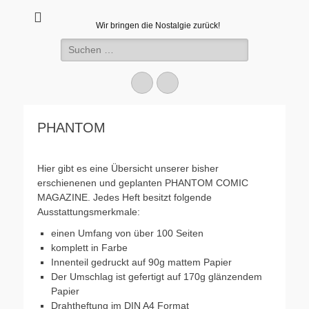
Wir bringen die Nostalgie zurück!
Suchen
nach:
Facebook
E-
Mail
PHANTOM
Hier gibt es eine Übersicht unserer bisher
erschienenen und geplanten PHANTOM COMIC
MAGAZINE. Jedes Heft besitzt folgende
Ausstattungsmerkmale:
einen Umfang von über 100 Seiten
komplett in Farbe
Innenteil gedruckt auf 90g mattem Papier
Der Umschlag ist gefertigt auf 170g glänzendem
Papier
Drahtheftung im DIN A4 Format