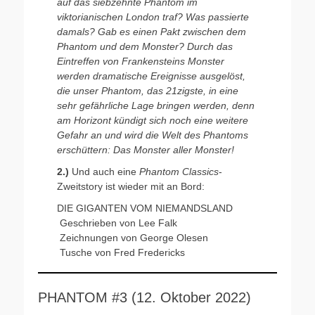
auf das siebzehnte Phantom im
viktorianischen London traf? Was passierte
damals? Gab es einen Pakt zwischen dem
Phantom und dem Monster? Durch das
Eintreffen von Frankensteins Monster
werden dramatische Ereignisse ausgelöst,
die unser Phantom, das 21zigste, in eine
sehr gefährliche Lage bringen werden, denn
am Horizont kündigt sich noch eine weitere
Gefahr an und wird die Welt des Phantoms
erschüttern: Das Monster aller Monster!
2.)
Und auch eine
Phantom Classics
-
Zweitstory ist wieder mit an Bord:
DIE GIGANTEN VOM NIEMANDSLAND
Geschrieben von Lee Falk
Zeichnungen von George Olesen
Tusche von Fred Fredericks
PHANTOM #3 (12. Oktober 2022)