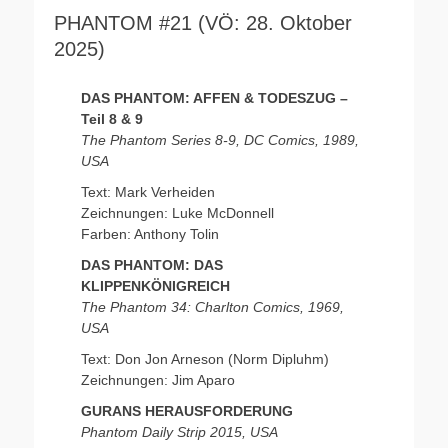
PHANTOM #21 (VÖ: 28. Oktober
2025)
DAS PHANTOM: AFFEN & TODESZUG –
Teil 8 & 9
The Phantom Series 8-9, DC Comics, 1989,
USA
Text: Mark Verheiden
Zeichnungen: Luke McDonnell
Farben: Anthony Tolin
DAS PHANTOM: DAS
KLIPPENKÖNIGREICH
The Phantom 34: Charlton Comics, 1969,
USA
Text: Don Jon Arneson (Norm Dipluhm)
Zeichnungen: Jim Aparo
GURANS HERAUSFORDERUNG
Phantom Daily Strip 2015, USA