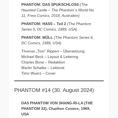
PHANTOM: DAS SPUKSCHLOSS
(The
Haunted Castle – The Phantom´s World No.
11, Frew Comics, 2018, Australien)
PHANTOM: HASS – Teil 2
(The Phantom
Series 5, DC Comics, 1989, USA)
PHANTOM: MÜLL
(The Phantom Series 6,
DC Comics, 1989, USA)
Thomas „Tom“ Rippert – Übersetzung
Michael Beck – Layout & Lettering
Charles Bone – Redaktion
Martin Schatke – Lektorat
Timo Wuerz – Cover
PHANTOM #14 (30. August 2024)
DAS PHANTOM VON SHANG-RI-LA (THE
PHANTOM 32), Charlton Comics, 1969,
USA