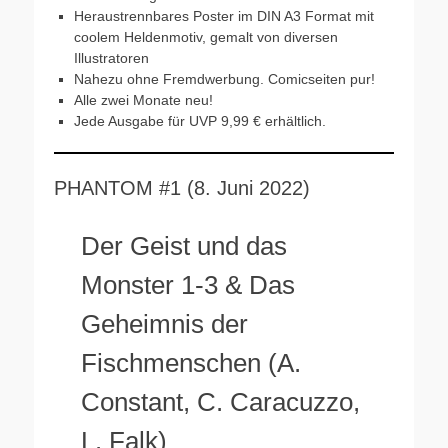
Heraustrennbares Poster im DIN A3 Format mit
coolem Heldenmotiv, gemalt von diversen
Illustratoren
Nahezu ohne Fremdwerbung. Comicseiten pur!
Alle zwei Monate neu!
Jede Ausgabe für UVP 9,99 € erhältlich.
PHANTOM #1 (8. Juni 2022)
Der Geist und das
Monster 1-3 & Das
Geheimnis der
Fischmenschen (A.
Constant, C. Caracuzzo,
L. Falk)