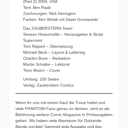
(Part 2) 2004, USA
Text: Ben Raab
Zeichnungen: Nick Derington
Farben: Ken Wolak mit Dawn Groszewski
Das ZAUBERSTERN-Team:
Simeon Hrissomallis – Herausgeber & Skript
Supervisor
Tom Rippert – Übersetzung
Michael Beck – Layout & Lettering
Charles Bone – Redaktion
Martin Schatke – Lektorat
Timo Wuerz – Cover
Umfang: 100 Seiten
Verlag: Zauberstern Comics
Wenn ihr uns mit einem Kauf die Treue haltet und
viele PHANTOM-Fans genau so denken, wird es als
Belohnung weitere Comic-Magazine in Printausgaben
geben. Wir haben viele Abenteuer für Dutzende
Bände vorrätig! Sammelt jede Ausgabe und das