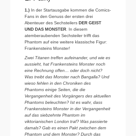
1.)
In der Startausgabe kommen die Comics-
Fans in den Genuss der ersten drei
Abenteuer des Sechsteilers
DER GEIST
UND DAS MONSTER
. In diesem
atemberaubenden Sechsteiler trifft das
Phantom auf eine weitere klassische Figur:
Frankensteins Monster!
Zwei Titanen treffen aufeinander, und wie es
aussieht, hat Frankensteins Monster noch
eine Rechnung offen… oder doch nicht?
Was treibt das Monster nach Bangalla? Und
wieso fehlen in den Chroniken des
Phantoms einige Seiten, die die
Vergangenheit des Vorgängers des aktuellen
Phantoms beleuchten? Ist es wahr, dass
Frankensteins Monster in der Vergangenheit
auf das siebzehnte Phantom im
viktorianischen London traf? Was passierte
damals? Gab es einen Pakt zwischen dem
Phantom und dem Monster? Durch das