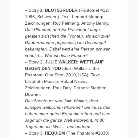
– Story 1:
BLUTSBRÜDER
(Fantomet #12;
1996, Schweden). Text: Lennart Moberg.
Zeichnungen: Roy Felmang, Antony Benny.
Das Phantom und Ex-Präsident Luago
geraten zwischen die Fronten, als sich zwei
Räuberbanden gegenseitig im Dschungel
bekämpfen. Dabei wird eine Person schwer
verletzt… Wer ist diese Person?
– Story 2:
JULIE WALKER: WETTLAUF
GEGEN DEN TOD
(Julie Walker is the
Phantom: One Shot; 2010, USA). Text:
Elizabeth Massie, Rafael Nieves.
Zeichnungen: Paul Daly. Farben: Stephen
Downer.
Das Abenteuer von Julie Walker, dem
einzigen weiblichen Phantom! Sie muss das
Leben einer guten Freundin retten und eine
Jagd um die ganze Welt entbrennt. In 80
Tagen um die Welt… mal anders!
– Story 3:
REQUIEM
(The Phantom #1830;