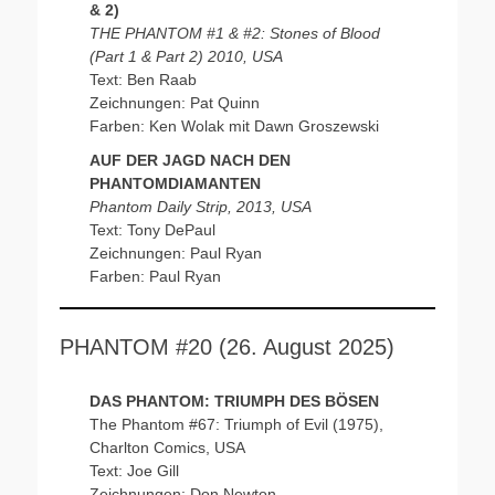
& 2)
THE PHANTOM #1 & #2: Stones of Blood
(Part 1 & Part 2) 2010, USA
Text: Ben Raab
Zeichnungen: Pat Quinn
Farben: Ken Wolak mit Dawn Groszewski
AUF DER JAGD NACH DEN
PHANTOMDIAMANTEN
Phantom Daily Strip, 2013, USA
Text: Tony DePaul
Zeichnungen: Paul Ryan
Farben: Paul Ryan
PHANTOM #20 (26. August 2025)
DAS PHANTOM: TRIUMPH DES BÖSEN
The Phantom #67: Triumph of Evil (1975),
Charlton Comics, USA
Text: Joe Gill
Zeichnungen: Don Newton