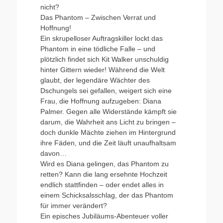
nicht?
Das Phantom – Zwischen Verrat und
Hoffnung!
Ein skrupelloser Auftragskiller lockt das
Phantom in eine tödliche Falle – und
plötzlich findet sich Kit Walker unschuldig
hinter Gittern wieder! Während die Welt
glaubt, der legendäre Wächter des
Dschungels sei gefallen, weigert sich eine
Frau, die Hoffnung aufzugeben: Diana
Palmer. Gegen alle Widerstände kämpft sie
darum, die Wahrheit ans Licht zu bringen –
doch dunkle Mächte ziehen im Hintergrund
ihre Fäden, und die Zeit läuft unaufhaltsam
davon…
Wird es Diana gelingen, das Phantom zu
retten? Kann die lang ersehnte Hochzeit
endlich stattfinden – oder endet alles in
einem Schicksalsschlag, der das Phantom
für immer verändert?
Ein episches Jubiläums-Abenteuer voller