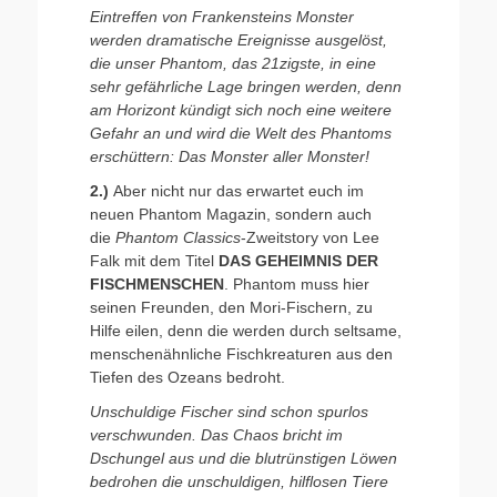
Eintreffen von Frankensteins Monster
werden dramatische Ereignisse ausgelöst,
die unser Phantom, das 21zigste, in eine
sehr gefährliche Lage bringen werden, denn
am Horizont kündigt sich noch eine weitere
Gefahr an und wird die Welt des Phantoms
erschüttern: Das Monster aller Monster!
2.)
Aber nicht nur das erwartet euch im
neuen Phantom Magazin, sondern auch
die
Phantom Classics
-Zweitstory von Lee
Falk mit dem Titel
DAS GEHEIMNIS DER
FISCHMENSCHEN
. Phantom muss hier
seinen Freunden, den Mori-Fischern, zu
Hilfe eilen, denn die werden durch seltsame,
menschenähnliche Fischkreaturen aus den
Tiefen des Ozeans bedroht.
Unschuldige Fischer sind schon spurlos
verschwunden. Das Chaos bricht im
Dschungel aus und die blutrünstigen Löwen
bedrohen die unschuldigen, hilflosen Tiere