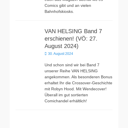
Comics gibt und an vielen
Bahnhofskiosks.
VAN HELSING Band 7
erschienen! (VÖ: 27.
August 2024)
Veröffentlicht
30. August 2024
am
Und schon sind wir bei Band 7
unserer Reihe VAN HELSING
angekommen. Als besonderen Bonus
erhaltet Ihr die Crossover-Geschichte
mit Robyn Hood. Mit Wendecover!
Überall im gut sortierten
Comichandel erhältlich!