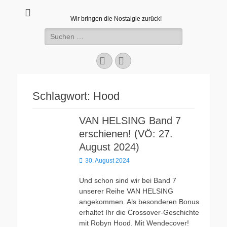
Wir bringen die Nostalgie zurück!
Suchen
nach:
Facebook
E-
Mail
Schlagwort:
Hood
VAN HELSING Band 7
erschienen! (VÖ: 27.
August 2024)
Veröffentlicht
30. August 2024
am
Und schon sind wir bei Band 7
unserer Reihe VAN HELSING
angekommen. Als besonderen Bonus
erhaltet Ihr die Crossover-Geschichte
mit Robyn Hood. Mit Wendecover!