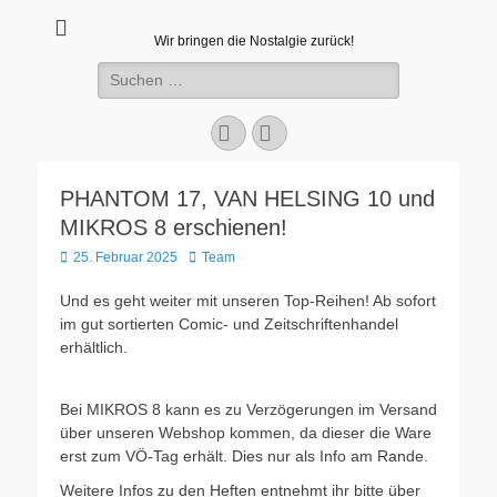
Wir bringen die Nostalgie zurück!
Suchen
nach:
Facebook
E-
Mail
PHANTOM 17, VAN HELSING 10 und
MIKROS 8 erschienen!
Veröffentlicht
Autor
25. Februar 2025
Team
am
Und es geht weiter mit unseren Top-Reihen! Ab sofort
im gut sortierten Comic- und Zeitschriftenhandel
erhältlich.
Bei MIKROS 8 kann es zu Verzögerungen im Versand
über unseren Webshop kommen, da dieser die Ware
erst zum VÖ-Tag erhält. Dies nur als Info am Rande.
Weitere Infos zu den Heften entnehmt ihr bitte über