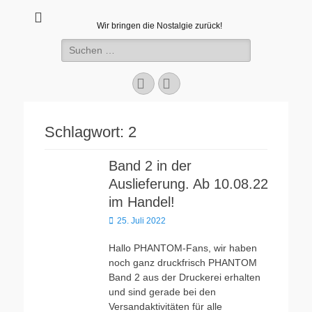
Wir bringen die Nostalgie zurück!
Suchen
nach:
Facebook
E-
Mail
Schlagwort:
2
Band 2 in der
Auslieferung. Ab 10.08.22
im Handel!
Veröffentlicht
25. Juli 2022
am
Hallo PHANTOM-Fans, wir haben
noch ganz druckfrisch PHANTOM
Band 2 aus der Druckerei erhalten
und sind gerade bei den
Versandaktivitäten für alle