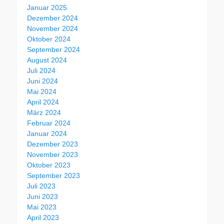
Januar 2025
Dezember 2024
November 2024
Oktober 2024
September 2024
August 2024
Juli 2024
Juni 2024
Mai 2024
April 2024
März 2024
Februar 2024
Januar 2024
Dezember 2023
November 2023
Oktober 2023
September 2023
Juli 2023
Juni 2023
Mai 2023
April 2023