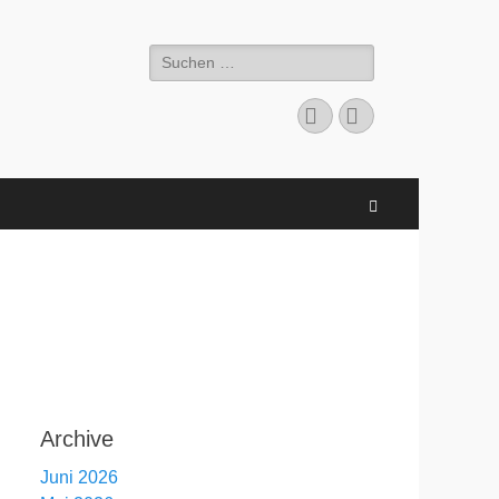
Suchen
nach:
Facebook
E-
Mail
Suchen
Archive
Juni 2026