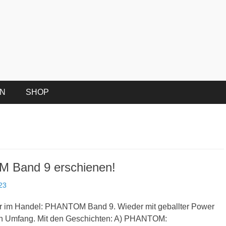
EN
SHOP
Band 9 erschienen!
23
r im Handel: PHANTOM Band 9. Wieder mit geballter Power
en Umfang. Mit den Geschichten: A) PHANTOM: