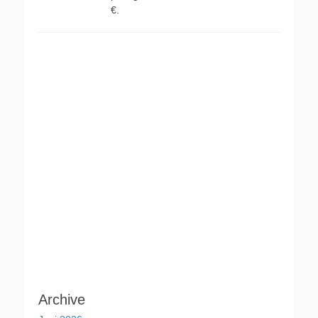
€.
Archive