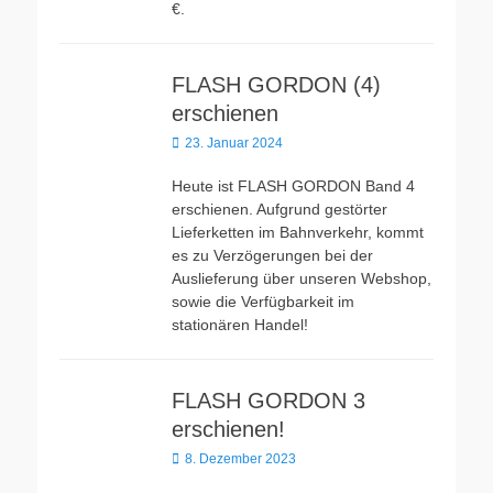
€.
FLASH GORDON (4)
erschienen
Veröffentlicht
23. Januar 2024
am
Heute ist FLASH GORDON Band 4
erschienen. Aufgrund gestörter
Lieferketten im Bahnverkehr, kommt
es zu Verzögerungen bei der
Auslieferung über unseren Webshop,
sowie die Verfügbarkeit im
stationären Handel!
FLASH GORDON 3
erschienen!
Veröffentlicht
8. Dezember 2023
am