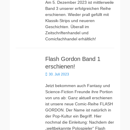
Am 5. Dezember 2023 ist mittlerweile
Band 3 unserer erfolgreichen Reihe
erschienen. Wieder prall gefüllt mit
Klassik-Strips und neueren
Geschichten. Überall im
Zeitschriftenhandel und
Comicfachhandel erhältlich!
Flash Gordon Band 1
erschienen!
Veröffentlicht
30. Juli 2023
am
Jetzt bekommen auch Fantasy und
Science-Fiction Freunde ihre Portion
von uns ab: Ganz aktuell erschienen
ist unsere neue Comic-Reihe FLASH
GORDON. Der Name ist natürlich in
der Pop-Kultur ein Begriff. Hier
nochmal die Einleitung: Nachdem der
„weltbekannte Polospieler“ Flash