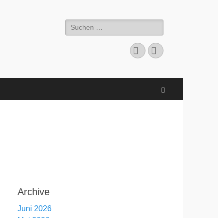
Suchen
nach:
Facebook
E-
Mail
Suchen
Archive
Juni 2026