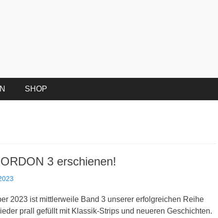
EN
SHOP
ORDON 3 erschienen!
2023
r 2023 ist mittlerweile Band 3 unserer erfolgreichen Reihe
eder prall gefüllt mit Klassik-Strips und neueren Geschichten.